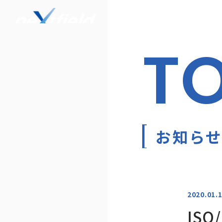
T
お知ら
2020.01.
ISO