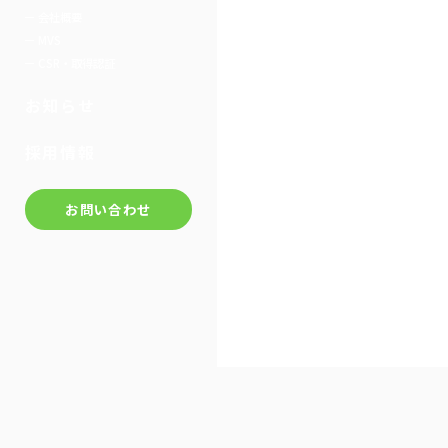
会社概要
MVS
CSR・取得認証
お知らせ
採用情報
お問い合わせ