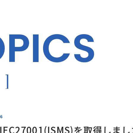
OPICS
せ
16
/IEC27001(ISMS)を取得しま